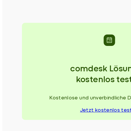
comdesk Lösu
kostenlos tes
Kostenlose und unverbindliche 
Jetzt kostenlos tes