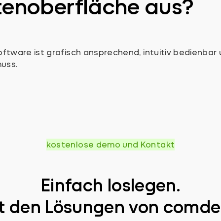
tenoberfläche aus?
ware ist grafisch ansprechend, intuitiv bedienbar 
muss.
kostenlose demo und Kontakt
Einfach loslegen.
t den Lösungen von comde