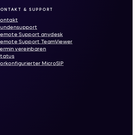
KONTAKT & SUPPORT
ontakt
Kundensupport
emote Support anydesk
emote Support TeamViewer
ermin vereinbaren
tatus
orkonfigurierter MicroSIP