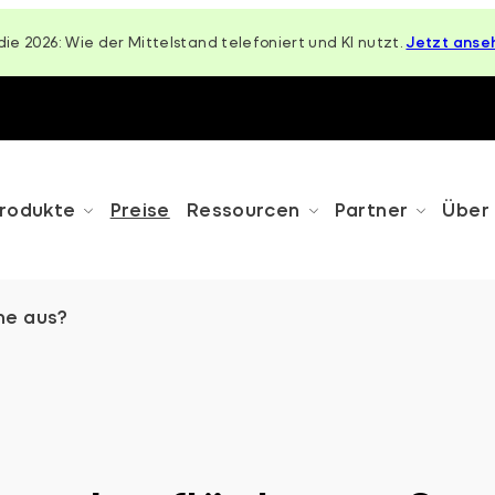
die 2026: Wie der Mittelstand telefoniert und KI nutzt.
Jetzt anse
rodukte
Preise
Ressourcen
Partner
Über
he aus?