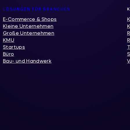
LÖSUNGEN FÜR BRANCHEN
E-Commerce & Shops
K
Kleine Unternehmen
Große Unternehmen
R
KMU
R
Startups
T
Büro
S
Bau- und Handwerk
V