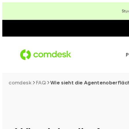
Zum
Stu
Inhalt
springen
P
comdesk
FAQ
Wie sieht die Agentenoberfläc