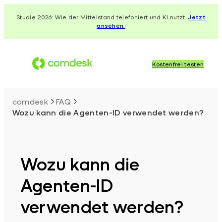
Zum
Studie 2026: Wie der Mittelstand telefoniert und KI nutzt.
Jetzt
Inhalt
ansehen.
springen
Kostenfrei testen
comdesk
FAQ
Wozu kann die Agenten-ID verwendet werden?
Wozu kann die
Agenten-ID
verwendet werden?