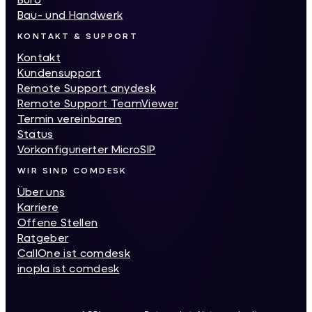
Bau- und Handwerk
KONTAKT & SUPPORT
Kontakt
Kundensupport
Remote Support anydesk
Remote Support TeamViewer
Termin vereinbaren
Status
Vorkonfigurierter MicroSIP
WIR SIND COMDESK
Über uns
Karriere
Offene Stellen
Ratgeber
CallOne ist comdesk
inopla ist comdesk