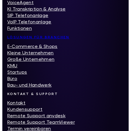
VoiceAgent
KI Transkription & Analyse
SIP Telefonanlage
VoIP Telefonanlage
Funktionen
LÖSUNGEN FÜR BRANCHEN
E-Commerce & Shops
Kleine Unternehmen
Große Unternehmen
KMU
Startups
Büro
Bau- und Handwerk
KONTAKT & SUPPORT
Kontakt
Kundensupport
Remote Support anydesk
Remote Support TeamViewer
Termin vereinbaren