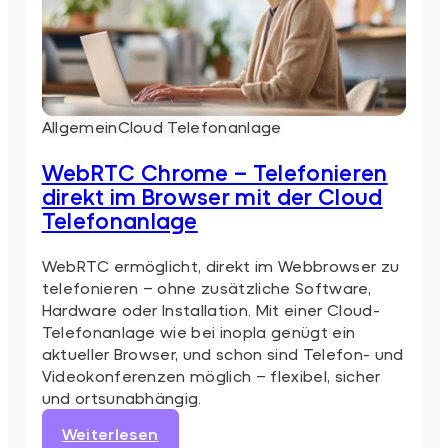
Allgemein
Cloud Telefonanlage
WebRTC Chrome – Telefonieren
direkt im Browser mit der Cloud
Telefonanlage
WebRTC ermöglicht, direkt im Webbrowser zu
telefonieren – ohne zusätzliche Software,
Hardware oder Installation. Mit einer Cloud-
Telefonanlage wie bei inopla genügt ein
aktueller Browser, und schon sind Telefon- und
Videokonferenzen möglich – flexibel, sicher
und ortsunabhängig.
:
Weiterlesen