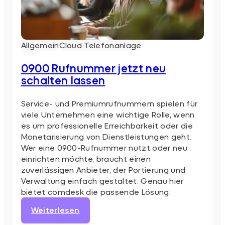
Allgemein
Cloud Telefonanlage
0900 Rufnummer jetzt neu
schalten lassen
Service- und Premiumrufnummern spielen für
viele Unternehmen eine wichtige Rolle, wenn
es um professionelle Erreichbarkeit oder die
Monetarisierung von Dienstleistungen geht.
Wer eine 0900-Rufnummer nutzt oder neu
einrichten möchte, braucht einen
zuverlässigen Anbieter, der Portierung und
Verwaltung einfach gestaltet. Genau hier
bietet comdesk die passende Lösung.
:
Weiterlesen
0900