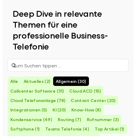
Deep Dive in relevante
Themen für eine
professionelle Business-
Telefonie
Suchen:
Suchen
Alle
Aktuelles (2)
Allgemein (30)
Callcenter Software (31)
Cloud ACD (15)
Cloud Telefonanlage (78)
Contact Center (20)
Integrationen (5)
KI (20)
Know-How (8)
Kundenservice (49)
Routing (7)
Rufnummer (3)
Softphone (1)
Teams Telefonie (4)
Top Artikel (1)