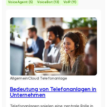
VoiceAgent (5)
VoiceBot (13)
VoIP (11)
Allgemein
Cloud Telefonanlage
Bedeutung von Telefonanlagen in
Unternehmen
Telefonanlagen spielen eine zentrale Rolle in