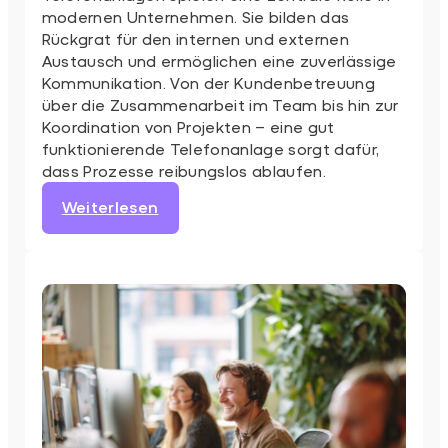
modernen Unternehmen. Sie bilden das
Rückgrat für den internen und externen
Austausch und ermöglichen eine zuverlässige
Kommunikation. Von der Kundenbetreuung
über die Zusammenarbeit im Team bis hin zur
Koordination von Projekten – eine gut
funktionierende Telefonanlage sorgt dafür,
dass Prozesse reibungslos ablaufen.
:
Weiterlesen
Bedeutung
von
Telefonanlagen
in
Unternehmen