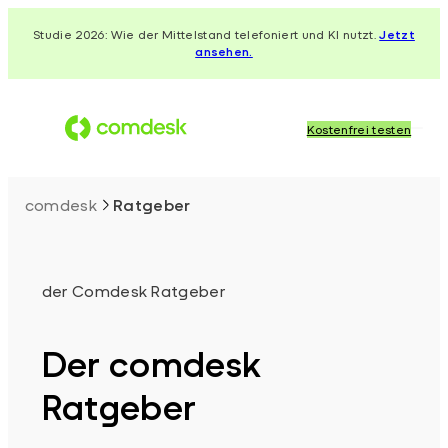
Zum
Studie 2026: Wie der Mittelstand telefoniert und KI nutzt.
Jetzt
Inhalt
ansehen.
springen
Kostenfrei testen
comdesk
Ratgeber
der Comdesk Ratgeber
Der comdesk
Ratgeber