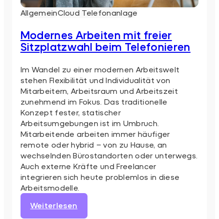
Allgemein
Cloud Telefonanlage
Modernes Arbeiten mit freier
Sitzplatzwahl beim Telefonieren
Im Wandel zu einer modernen Arbeitswelt
stehen Flexibilität und Individualität von
Mitarbeitern, Arbeitsraum und Arbeitszeit
zunehmend im Fokus. Das traditionelle
Konzept fester, statischer
Arbeitsumgebungen ist im Umbruch.
Mitarbeitende arbeiten immer häufiger
remote oder hybrid – von zu Hause, an
wechselnden Bürostandorten oder unterwegs.
Auch externe Kräfte und Freelancer
integrieren sich heute problemlos in diese
Arbeitsmodelle.
:
Weiterlesen
Modernes