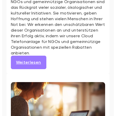
NGOs und gemeinnützige Organisationen sind
das Rückgrat vieler sozialer, ökologischer und
kultureller Initiativen. Sie motivieren, geben
Hoffnung und stehen vielen Menschen in Ihrer
Not bei. Wir erkennen den unschätzbaren Wert
dieser Organisationen an und unterstützen
ihren Erfolg aktiv, indem wir unsere Cloud
Telefonanlage für NGOs und gemeinnützige
Organisationen mit speziellen Rabatten
anbieten.
:
Weiterlesen
Cloud
Telefonanlage
für
NGOs
und
gemeinnützige
Organisationen