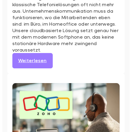
klassische Telefonielösungen oft nicht mehr
aus. Unternehmenskommunikation muss da
funktionieren, wo die Mitarbeitenden eben
sind: im Büro, im Homeoffice oder unterwegs.
Unsere cloudbasierte Lösung setzt genau hier
mit dem modernen Softphone an, das keine
stationäre Hardware mehr zwingend
voraussetzt.
:
Weiterlesen
Softphone
jetzt
mit
Auto-
Update
Funktion