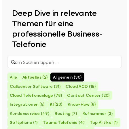
Deep Dive in relevante
Themen für eine
professionelle Business-
Telefonie
Suchen:
Suchen
Alle
Aktuelles (2)
Allgemein (30)
Callcenter Software (31)
Cloud ACD (15)
Cloud Telefonanlage (78)
Contact Center (20)
Integrationen (5)
KI (20)
Know-How (8)
Kundenservice (49)
Routing (7)
Rufnummer (3)
Softphone (1)
Teams Telefonie (4)
Top Artikel (1)