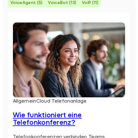
VoiceAgent (5)
VoiceBot (13)
VoIP (11)
Allgemein
Cloud Telefonanlage
Wie funktioniert eine
Telefonkonferenz?
Telefonkonferenzen verbinden Teams,