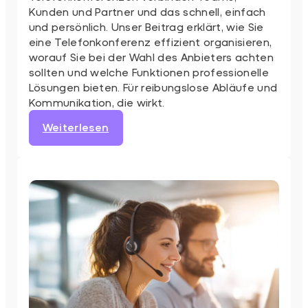
Kunden und Partner und das schnell, einfach
und persönlich. Unser Beitrag erklärt, wie Sie
eine Telefonkonferenz effizient organisieren,
worauf Sie bei der Wahl des Anbieters achten
sollten und welche Funktionen professionelle
Lösungen bieten. Für reibungslose Abläufe und
Kommunikation, die wirkt.
:
Weiterlesen
Wie
funktioniert
eine
Telefonkonferenz?