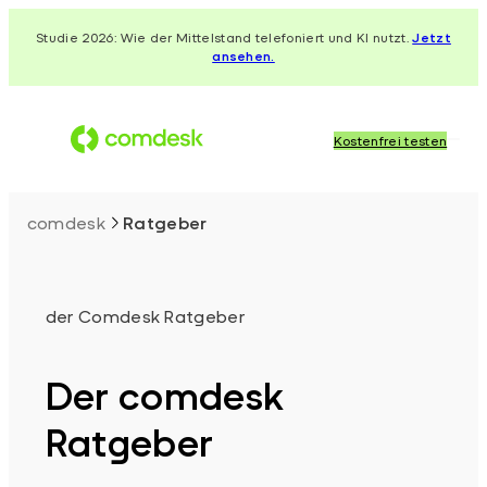
Zum
Studie 2026: Wie der Mittelstand telefoniert und KI nutzt.
Jetzt
Inhalt
ansehen.
springen
Kostenfrei testen
comdesk
Ratgeber
der Comdesk Ratgeber
Der comdesk
Ratgeber